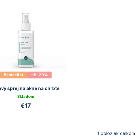
Bestseller
až -20%
ový sprej na akné na chrbte
Skladom
€17
1
položiek celkom