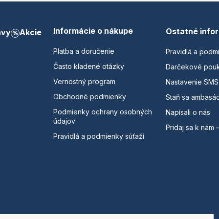
Informácie o nákupe
Ostatné info
avy
Akcie
Platba a doručenie
Pravidlá a podm
Často kladené otázky
Darčekové pou
Vernostný program
Nastavenie SMS
Obchodné podmienky
Staň sa ambasá
Podmienky ochrany osobných
Napísali o nás
údajov
Pridaj sa k nám 
Pravidlá a podmienky súťaží