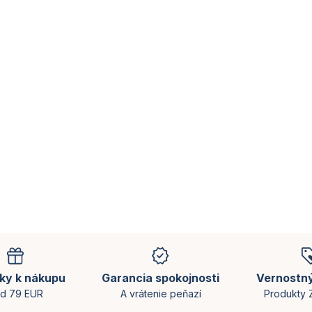
ky k nákupu
Garancia spokojnosti
Vernostn
d 79 EUR
A vrátenie peňazí
Produkty