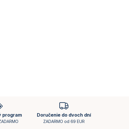
ý program
Doručenie do dvoch dní
 ZADARMO
ZADARMO od 69 EUR