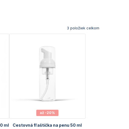
3
položiek celkom
až -20%
50 ml
Cestovná fľaštička na penu 50 ml