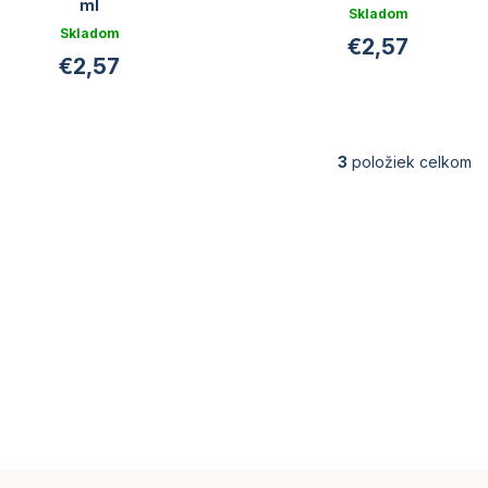
ml
Skladom
Skladom
€2,57
€2,57
3
položiek celkom