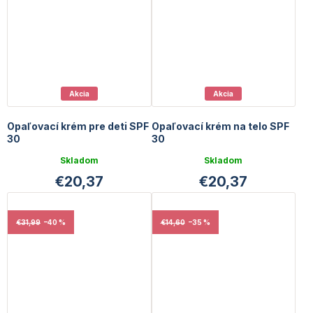
Akcia
Akcia
Opaľovací krém pre deti SPF
Opaľovací krém na telo SPF
30
30
Skladom
Skladom
€20,37
€20,37
€31,99
–40 %
€14,60
–35 %