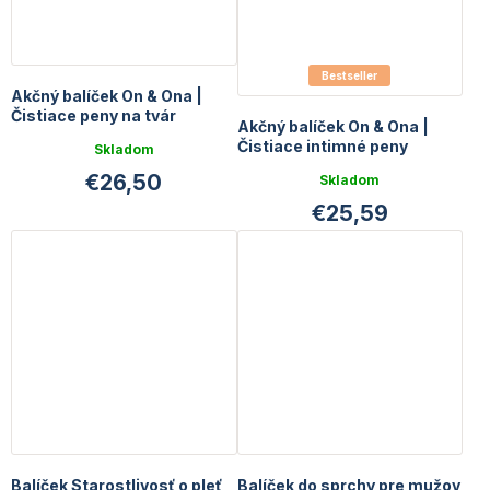
Bestseller
Akčný balíček On & Ona |
Čistiace peny na tvár
Akčný balíček On & Ona |
Čistiace intimné peny
Skladom
€26,50
Skladom
€25,59
Balíček Starostlivosť o pleť,
Balíček do sprchy pre mužov