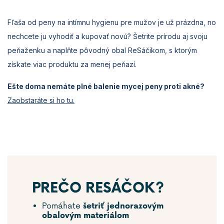
Fľaša od peny na intímnu hygienu pre mužov je už prázdna, no
nechcete ju vyhodiť a kupovať novú? Šetrite prírodu aj svoju
peňaženku a naplňte pôvodný obal ReSáčikom, s ktorým
získate viac produktu za menej peňazí.
Ešte doma nemáte plné balenie mycej peny proti akné?
Zaobstaráte si ho tu.
PREČO RESÁČOK?
Pomáhate
šetriť jednorazovým
obalovým materiálom