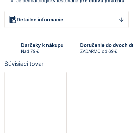
Je dermatologicky testovaná
pre citlivú pokožku
Detailné informácie
Darčeky k nákupu
Doručenie do dvoch d
Nad 79 €
ZADARMO od 69 €
Súvisiaci tovar