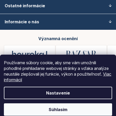
Ostatné informácie
Informácie o nás
Významná ocenění
Používame súbory cookie, aby sme vám umožnili
pohodlné prehliadanie webovej stránky a vďaka analýze
neustále zlepšovali jej funkcie, výkon a použiteľnosť.
Viac
informácií
Nastavenie
Vytvoril Shoptet
Súhlasím
Copyright 2026
LOBEY
. Všetky práva vyhradené.