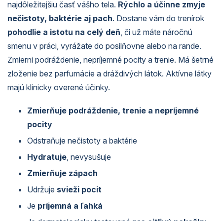
najdôležitejšiu časť vášho tela.
Rýchlo a účinne zmyje
nečistoty, baktérie aj pach
. Dostane vám do trenírok
pohodlie a istotu na celý deň
, či už máte náročnú
smenu v práci, vyrážate do posilňovne alebo na rande.
Zmierni podráždenie, nepríjemné pocity a trenie. Má šetrné
zloženie bez parfumácie a dráždivých látok. Aktívne látky
majú klinicky overené účinky.
Zmierňuje podráždenie, trenie a nepríjemné
pocity
Odstraňuje nečistoty a baktérie
Hydratuje
, nevysušuje
Zmierňuje zápach
Udržuje
svieži pocit
Je
príjemná a ľahká