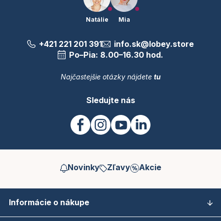
Natálie
Mia
+421 221 201 391
info.sk@lobey.store
Po–Pia: 8.00–16.30 hod.
Najčastejšie otázky nájdete
tu
Sledujte nás
Novinky
Zľavy
Akcie
Informácie o nákupe