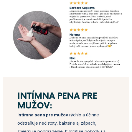
INTÍMNA PENA PRE
MUŽOV:
Intímna pena pre mužov
rýchlo a účinne
odstraňuje nečistoty, baktérie aj zápach,
zmierňuje podráždenie, hydratuje pokožku a