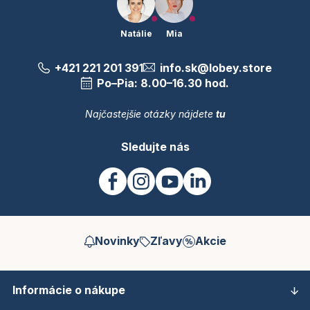
Natálie
Mia
+421 221 201 391
info.sk@lobey.store
Po–Pia: 8.00–16.30 hod.
Najčastejšie otázky nájdete
tu
Sledujte nás
Novinky
Zľavy
Akcie
Informácie o nákupe