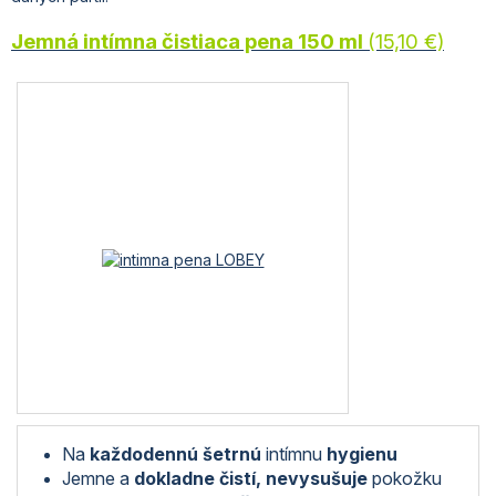
Jemná intímna čistiaca pena 150 ml
(15,10 €)
Na
každodennú šetrnú
intímnu
hygienu
Jemne a
dokladne čistí, nevysušuje
pokožku