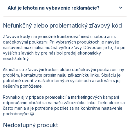
Aká je lehota na vybavenie reklamácie?
Nefunkčný alebo problematický zľavový kód
Zľavové kódy nie je možné kombinovať medzi sebou ani s
darčekovými poukazmi. Pri vybraných produktoch je navyše
nastavená maximálna možná výška zľavy. Dôvodom je to, že pri
vyšších zľavách by pre nás bol predaj ekonomicky
neudržateľný.
Ak máte so zľavovým kódom alebo darčekovým poukazom iný
problém, kontaktujte prosím našu zákaznícku linku. Situáciu je
potrebné overiť v našich interných systémoch a radi vám s jej
riešením pomôžeme.
Rovnako aj v prípade promoakcií a marketingových kampaní
odporúčame obrátiť sa na našu zákaznícku linku. Tieto akcie sa
často menia a je potrebné pozrieť sa na konkrétne nastavenie
podrobnejšie 😊
Nedostupný produkt