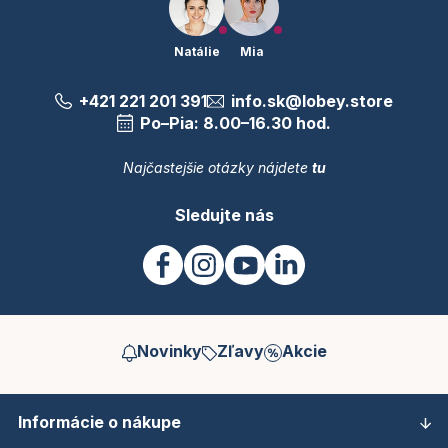
Natálie
Mia
+421 221 201 391
info.sk@lobey.store
Po–Pia: 8.00–16.30 hod.
Najčastejšie otázky nájdete
tu
Sledujte nás
Novinky
Zľavy
Akcie
Informácie o nákupe