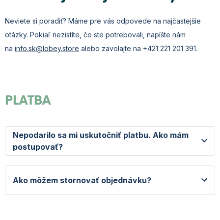
Neviete si poradiť? Máme pre vás odpovede na najčastejšie
otázky. Pokiaľ nezistíte, čo ste potrebovali, napíšte nám
na
info.sk@lobey.store
alebo zavolajte na +421 221 201 391.
PLATBA
Nepodarilo sa mi uskutočniť platbu. Ako mám
postupovať?
Ako môžem stornovať objednávku?