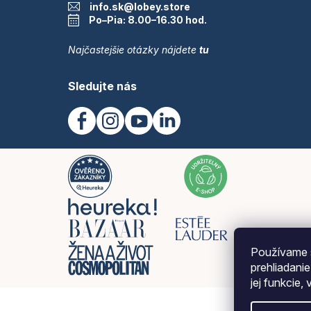
info.sk@lobey.store
Po–Pia: 8.00–16.30 hod.
Najčastejšie otázky nájdete
tu
Sledujte nás
Používame 
prehliadani
jej funkcie,