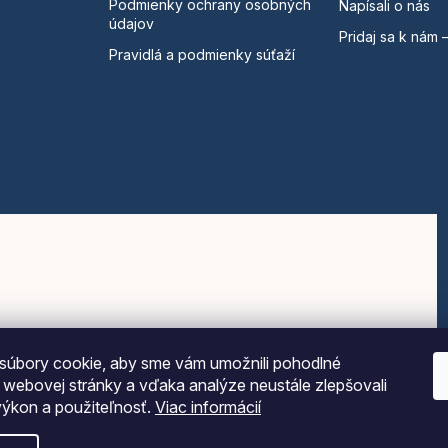
Podmienky ochrany osobných
Napísali o nás
údajov
Pridaj sa k nám 
Pravidlá a podmienky súťaží
súbory cookie, aby sme vám umožnili pohodlné
e webovej stránky a vďaka analýze neustále zlepšovali
 výkon a použiteľnosť.
Viac informácií