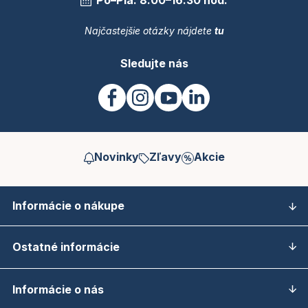
Po–Pia: 8.00–16.30 hod.
Najčastejšie otázky nájdete
tu
Sledujte nás
Novinky
Zľavy
Akcie
Informácie o nákupe
Ostatné informácie
Informácie o nás