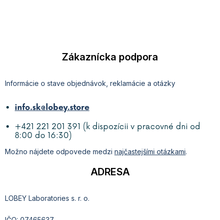
Zákaznícka podpora
Informácie o stave objednávok, reklamácie a otázky
info.sk@lobey.store
+421 221 201 391 (k dispozícii v pracovné dni od
8:00 do 16:30)
Možno nájdete odpovede medzi
najčastejšími otázkami
.
ADRESA
LOBEY Laboratories s. r. o.
IČO: 07465637