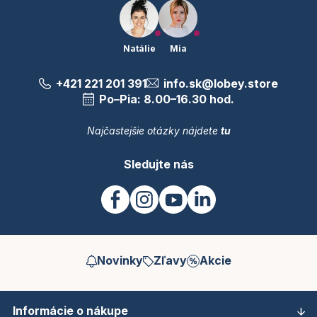
Natálie
Mia
+421 221 201 391
info.sk@lobey.store
Po–Pia: 8.00–16.30 hod.
Najčastejšie otázky nájdete
tu
Sledujte nás
Novinky
Zľavy
Akcie
Informácie o nákupe