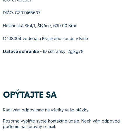
DIČO: CZ07465637
Holandská 854/1, Štýřice, 639 00 Brno
C 108304 vedená u Krajského soudu v Brně
Datová schránka
- ID schránky: 2gjkg78
OPÝTAJTE SA
Radi vám odpovieme na všetky vaše otázky.
Pozorne vyplňte svoje kontaktné údaje. Nech vám odpoveď
pošleme na správny e-mail.