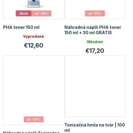
Akcia
až -20%
až -20%
PHA toner 150 ml
Náhradná náplň PHA toner
150 ml + 30 ml GRATIS
Vypredané
Skladom
€12,60
€17,20
až -20%
Tonizačná hmla na tvár | 100
ml