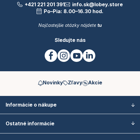
+421 221 201 391
info.sk@lobey.store
Po–Pia: 8.00–16.30 hod.
Najčastejšie otázky nájdete
tu
Sledujte nás
Novinky
Zľavy
Akcie
Informácie o nákupe
Ostatné informácie