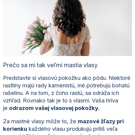
Prečo sa mi tak veľmi mastia vlasy
Predstavte si vlasovú pokožku ako pôdu. Niektoré
rastliny majú rady kamenistú, iné potrebujú bohatú
rašelinu. A na tom, z čoho rastú, sa odráža ich
vzhľad. Rovnako tak je to s vlasmi. Vaša hriva
je
odrazom vašej vlasovej pokožky.
Za mastné vlasy môže to, že
mazové žľazy pri
korienku
každého vlasu produkujú príliš veľa