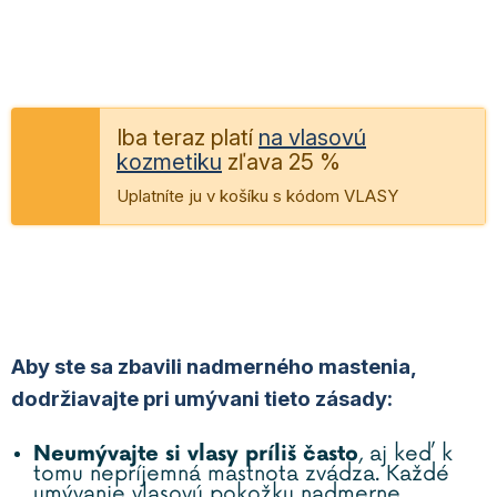
Iba teraz platí
na vlasovú
kozmetiku
zľava 25 %
Uplatníte ju v košíku s kódom VLASY
Aby ste sa zbavili nadmerného mastenia,
dodržiavajte pri umývani tieto zásady:
Neumývajte si vlasy príliš často
, aj keď k
tomu nepríjemná mastnota zvádza. Každé
umývanie vlasovú pokožku nadmerne