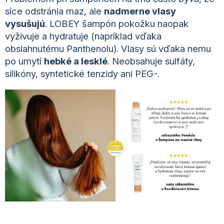
síce odstránia maz, ale
nadmerne vlasy
vysušujú
. LOBEY šampón pokožku naopak
vyživuje a hydratuje (napríklad vďaka
obsiahnutému Panthenolu). Vlasy sú vďaka nemu
po umytí
hebké a lesklé
. Neobsahuje sulfáty,
silikóny, syntetické tenzidy ani PEG-.