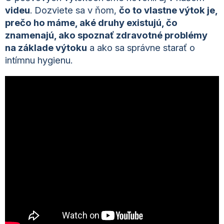
videu
. Dozviete sa v ňom,
čo to vlastne výtok je,
prečo ho máme, aké druhy existujú, čo
znamenajú, ako spoznať zdravotné problémy
na základe výtoku
a ako sa správne starať o
intímnu hygienu.