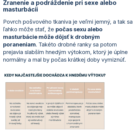
Zranenie a podráždenie pri sexe alebo
masturbácii
Povrch pošvového tkaniva je veľmi jemný, a tak sa
ľahko môže stať, že
počas sexu alebo
masturbácie môže dôjsť k drobným
poraneniam
. Takéto drobné ranky sa potom
prejavia slabším hnedým výtokom, ktorý je úplne
normálny a mal by počas krátkej doby vymiznúť.