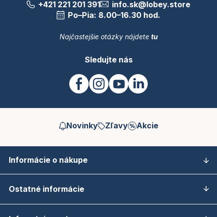
+421 221 201 391
info.sk@lobey.store
Po–Pia: 8.00–16.30 hod.
Najčastejšie otázky nájdete
tu
Sledujte nás
Novinky
Zľavy
Akcie
Informácie o nákupe
Ostatné informácie