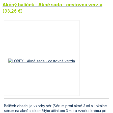
Akčný balíček - Akné sada - cestovná verzia
(33,26 €)
Balíček obsahuje vzorky sér (Sérum proti akné 3 ml a Lokálne
sérum na akné s okamžitým účinkom 3 ml) a vzorka krému pri