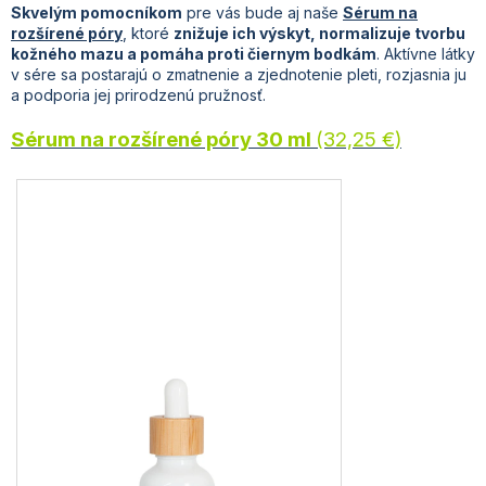
Skvelým pomocníkom
pre vás bude aj naše
Sérum na
rozšírené póry
, ktoré
znižuje ich výskyt, normalizuje tvorbu
kožného mazu a pomáha proti čiernym bodkám
. Aktívne látky
v sére sa postarajú o zmatnenie a zjednotenie pleti, rozjasnia ju
a podporia jej prirodzenú pružnosť.
Sérum na rozšírené póry 30 ml
(32,25 €)