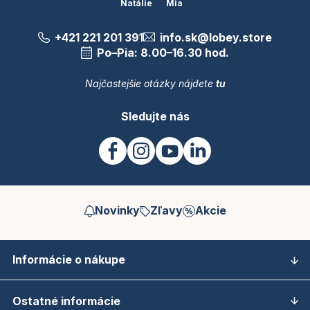
Natálie
Mia
+421 221 201 391
info.sk@lobey.store
Po–Pia: 8.00–16.30 hod.
Najčastejšie otázky nájdete
tu
Sledujte nás
Novinky
Zľavy
Akcie
Informácie o nákupe
Ostatné informácie