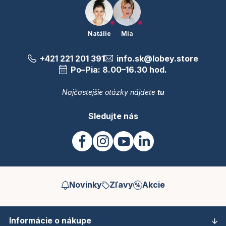
Natálie
Mia
+421 221 201 391
info.sk@lobey.store
Po–Pia: 8.00–16.30 hod.
Najčastejšie otázky nájdete
tu
Sledujte nás
Novinky
Zľavy
Akcie
Informácie o nákupe