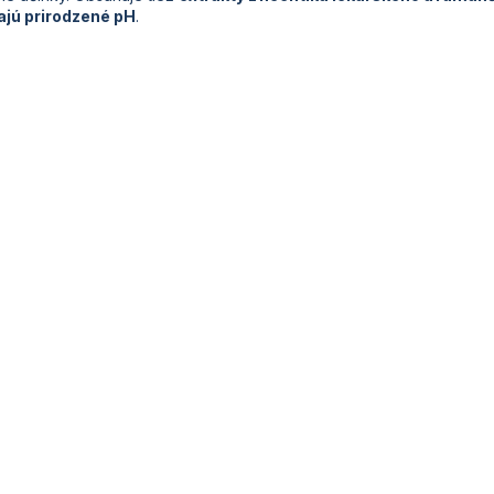
jú prirodzené pH
.