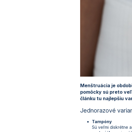
Menštruácia je obdobi
pomôcky sú preto veľk
článku tu najlepšiu va
Jednorazové varian
Tampóny
Sú veľmi diskrétne a