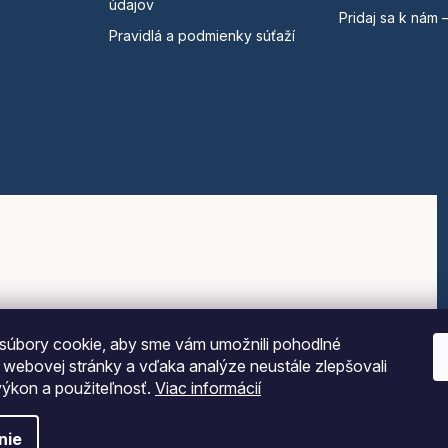
údajov
Pridaj sa k nám 
Pravidlá a podmienky súťaží
súbory cookie, aby sme vám umožnili pohodlné
e webovej stránky a vďaka analýze neustále zlepšovali
 výkon a použiteľnosť.
Viac informácií
nie