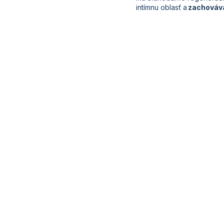
intímnu oblasť a
zachováva