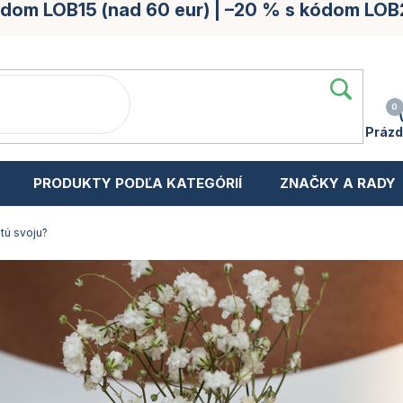
kódom LOB15 (nad 60 eur) | –20 % s kódom LOB
Prázd
PRODUKTY PODĽA KATEGÓRIÍ
ZNAČKY A RADY
tú svoju?