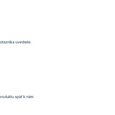
otazníka
uvediete
.
roduktu
späť
k nám.