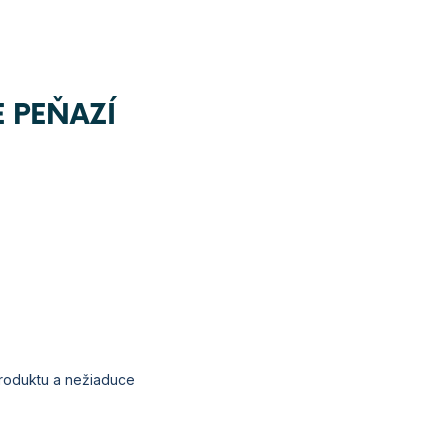
E PEŇAZÍ
produktu a
nežiaduce