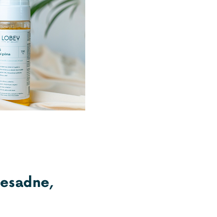
nesadne,