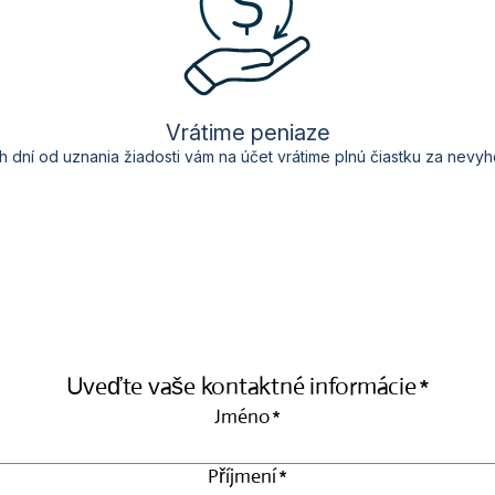
Vrátime peniaze
h
dní od
uznania
žiadosti
vám na účet
vrátime
plnú
čiastku
za
nevyh