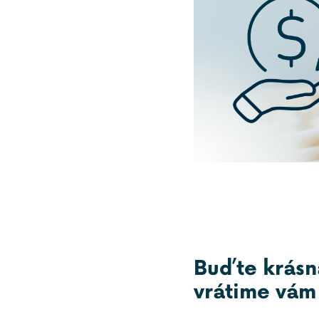
Buďte krásn
vrátime vám