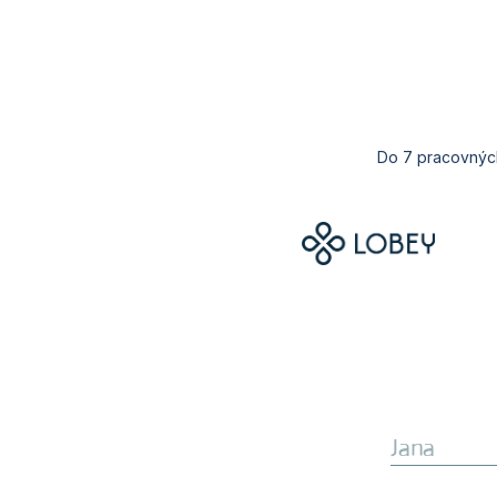
Do 7
pracovnýc