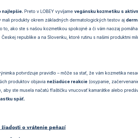
o najlepšie.
Preto v LOBEY vyvíjame
vegánsku kozmetiku
s aktív
y mali produkty okrem základných dermatologických testov aj
derma
 o to, ako ste s našou kozmetikou spokojné a či vám naozaj pomá
 Českej republike a na Slovenku, ktoré rutinu s našimi produktmi milu
 výnimka potvrdzuje pravidlo – môže sa stať, že vám kozmetika nesa
šich produktov objavia
nežiadúce reakcie
(osypanie, začervenani
, aby ste musela načatú fľaštičku vnucovať kamarátke alebo predáv
iastku späť.
žiadosti o vrátenie peňazí