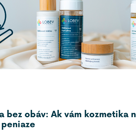
a bez obáv: Ak vám kozmetika 
 peniaze