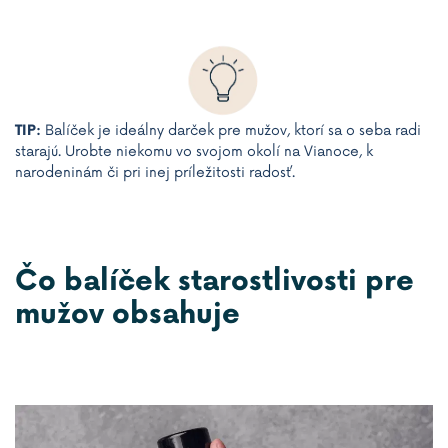
TIP:
Balíček je ideálny darček pre mužov, ktorí sa o seba radi
starajú. Urobte niekomu vo svojom okolí na Vianoce, k
narodeninám či pri inej príležitosti radosť.
Čo balíček starostlivosti pre
mužov obsahuje