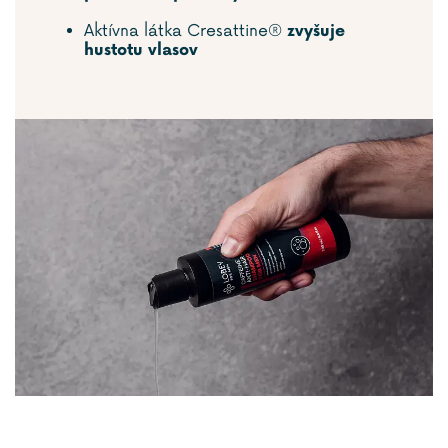
Aktívna látka Cresattine®
zvyšuje
hustotu vlasov