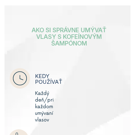
AKO SI SPRÁVNE UMÝVAŤ
VLASY S KOFEÍNOVÝM
ŠAMPÓNOM
KEDY
POUŽÍVAŤ
Každý
deň/pri
každom
umývaní
vlasov