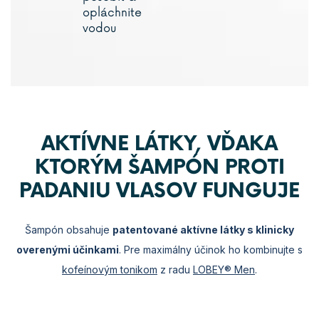
opláchnite
vodou
AKTÍVNE LÁTKY, VĎAKA
KTORÝM ŠAMPÓN PROTI
PADANIU VLASOV FUNGUJE
Šampón obsahuje
patentované aktívne látky s klinicky
overenými účinkami
. Pre maximálny účinok ho kombinujte s
kofeínovým tonikom
z radu
LOBEY® Men
.