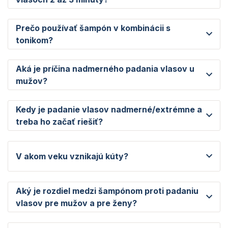
Prečo používať šampón v kombinácii s
tonikom?
Aká je príčina nadmerného padania vlasov u
mužov?
Kedy je padanie vlasov nadmerné/extrémne a
treba ho začať riešiť?
V akom veku vznikajú kúty?
Aký je rozdiel medzi šampónom proti padaniu
vlasov pre mužov a pre ženy?