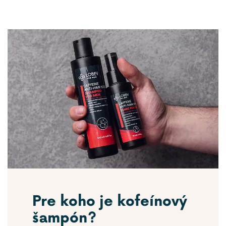
Pre koho je kofeínový
šampón?