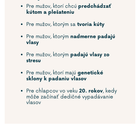
Pre mužov, ktorí chcú
predchádzať
kútom a plešateniu
Pre mužov, ktorým sa
tvoria kúty
Pre mužov, ktorým
nadmerne padajú
vlasy
Pre mužov, ktorým
padajú vlasy zo
stresu
Pre mužov, ktorí majú
genetické
sklony k padaniu vlasov
Pre chlapcov vo veku
, kedy
20. rokov
môže začínať dedičné vypadávanie
vlasov