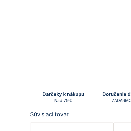
Darčeky k nákupu
Doručenie d
Nad 79 €
ZADARMO
Súvisiaci tovar