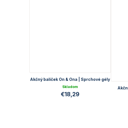
Akčný balíček On & Ona | Sprchové gély
Skladom
Akčný
€18,29