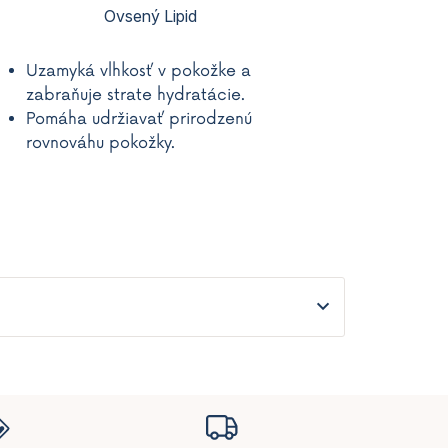
Ovsený Lipid
Uzamyká vlhkosť v pokožke a
zabraňuje strate hydratácie.
Pomáha udržiavať prirodzenú
rovnováhu pokožky.