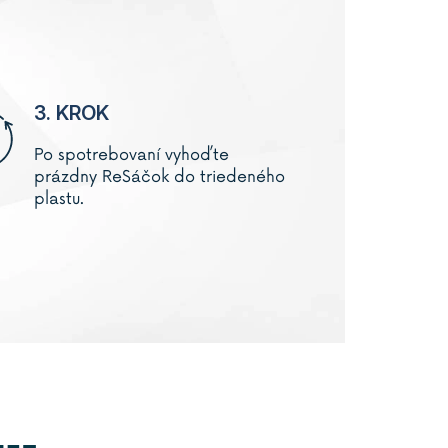
3. KROK
Po spotrebovaní vyhoďte
prázdny
ReSáčok
do triedeného
plastu.