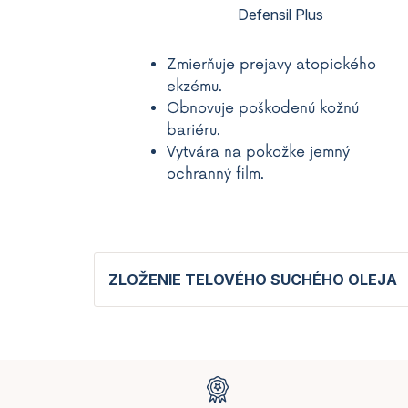
Defensil Plus
Zmierňuje prejavy atopického
ekzému.
Obnovuje poškodenú kožnú
bariéru.
Vytvára na pokožke jemný
ochranný film.
ZLOŽENIE TELOVÉHO SUCHÉHO OLEJA
Z
á