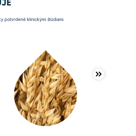
JE
ky potvrdené klinickými štúdiami.