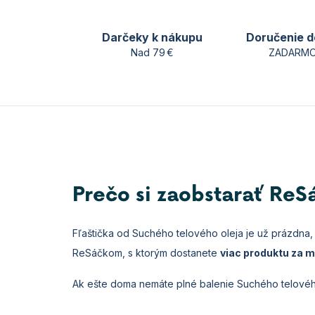
Darčeky k nákupu
Doručenie d
Nad 79 €
ZADARMO
Prečo si zaobstarať Re
Fľaštička od Suchého telového oleja je už prázdna,
ReSáčkom, s ktorým dostanete
viac produktu za m
Ak ešte doma nemáte plné balenie Suchého telového