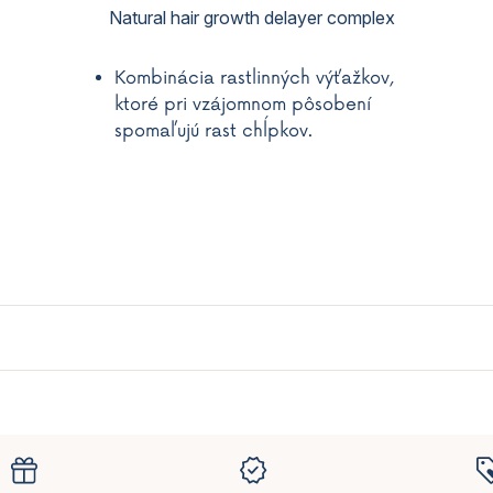
Natural hair growth delayer complex
Kombinácia rastlinných výťažkov,
ktoré pri vzájomnom pôsobení
spomaľujú rast chĺpkov.