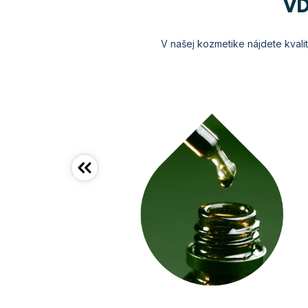
V
V našej kozmetike nájdete kvalit