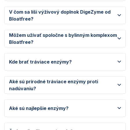
V čom sa líši výživový doplnok DigeZyme od
Bloatfree?
Môžem užívať spoločne s bylinným komplexom
Bloatfree?
Kde brať tráviace enzýmy?
Aké sú prírodné tráviace enzýmy proti
nadúvaniu?
Aké sú najlepšie enzýmy?