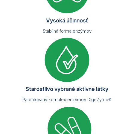
Vysoká účinnosť
Stabilná forma enzýmov
Starostlivo vybrané aktívne látky
Patentovaný komplex enzýmov DigeZyme®