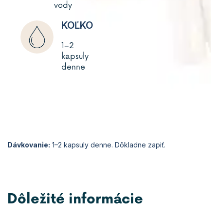
vody
KOĽKO
1–2
kapsuly
denne
Dávkovanie:
1–2 kapsuly denne. Dôkladne zapiť.
Dôležité informácie