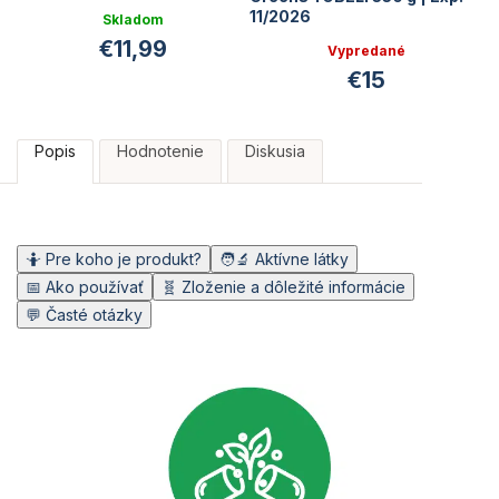
11/2026
Skladom
€11,99
Vypredané
€15
Popis
Hodnotenie
Diskusia
🤷 Pre koho je produkt?
🧑‍🔬 Aktívne látky
📅 Ako používať
🧬 Zloženie a dôležité informácie
💬 Časté otázky