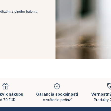
liatím z plného balenia
ky k nákupu
Garancia spokojnosti
Vernostn
d 79 EUR
A vrátenie peňazí
Produkty