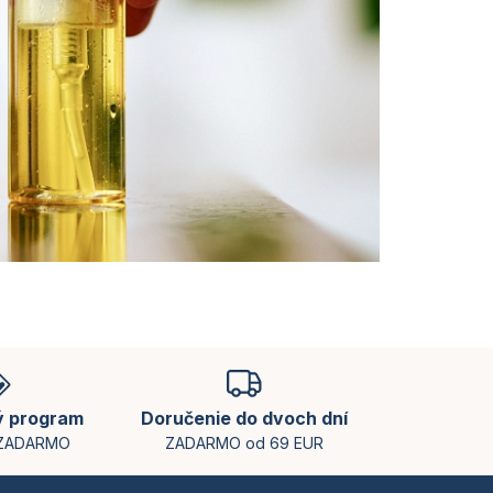
ý program
Doručenie do dvoch dní
 ZADARMO
ZADARMO od 69 EUR