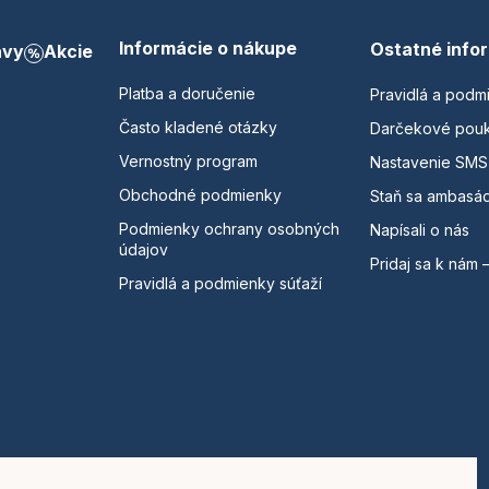
Informácie o nákupe
Ostatné info
avy
Akcie
Platba a doručenie
Pravidlá a podm
Často kladené otázky
Darčekové pou
Vernostný program
Nastavenie SMS
Obchodné podmienky
Staň sa ambasá
Podmienky ochrany osobných
Napísali o nás
údajov
Pridaj sa k nám 
Pravidlá a podmienky súťaží