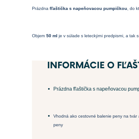
Prázdna
fľaštička s napeňovacou pumpičkou
, do k
Objem
50 ml
je v súlade s leteckými predpismi, a tak
INFORMÁCIE O FĽAŠ
Prázdna fľaštička s napeňovacou pum
Vhodná ako cestovné balenie peny na tvár al
peny