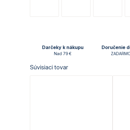
Darčeky k nákupu
Doručenie d
Nad 79 €
ZADARMO
Súvisiaci tovar