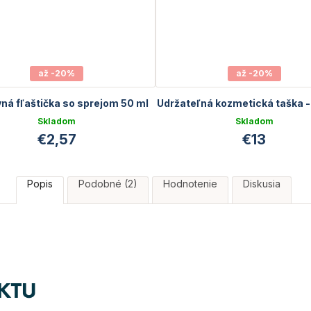
až -20%
až -20%
ná fľaštička so sprejom 50 ml
Udržateľná kozmetická taška -
Skladom
Skladom
€2,57
€13
Popis
Podobné (2)
Hodnotenie
Diskusia
KTU