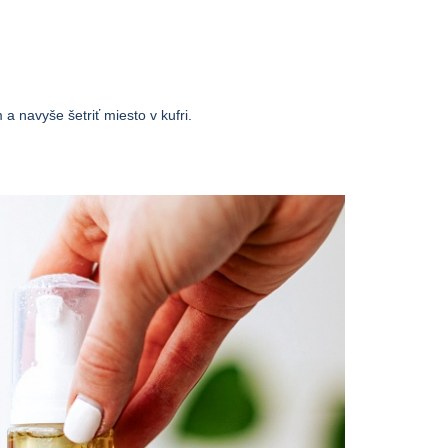
a navyše šetriť miesto v kufri.