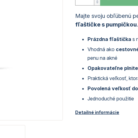
Majte svoju obľúbenú pe
fľaštičke s pumpičkou
.
Prázdna fľaštička
s 
Vhodná ako
cestovné
penu na akné
Opakovateľne plnit
Praktická veľkosť, ktor
Povolená veľkosť do 
Jednoduché použitie
Detailné informácie