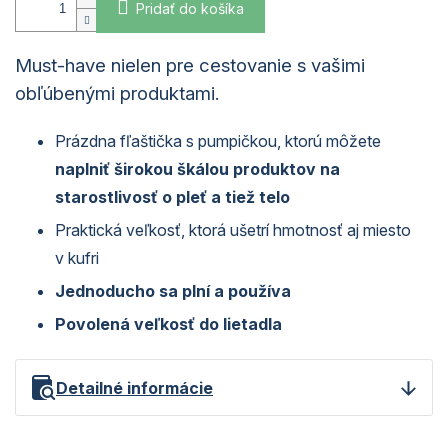
Pridať do košíka
Must-have nielen pre cestovanie s vašimi
obľúbenými produktami.
Prázdna fľaštička s pumpičkou, ktorú môžete
naplniť širokou škálou produktov na
starostlivosť o pleť a tiež telo
Praktická veľkosť, ktorá ušetrí hmotnosť aj miesto
v kufri
Jednoducho sa plní a používa
Povolená veľkosť do lietadla
Detailné informácie