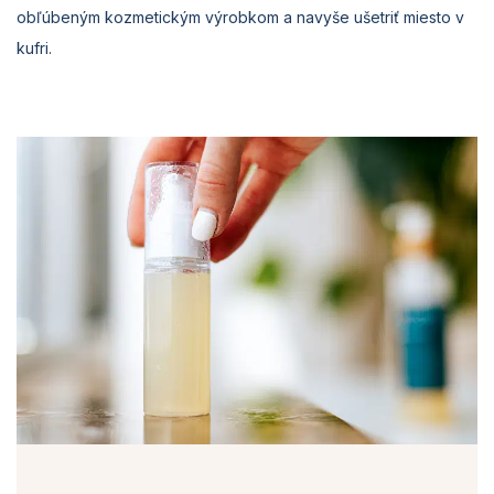
obľúbeným kozmetickým výrobkom a navyše ušetriť miesto v
kufri.