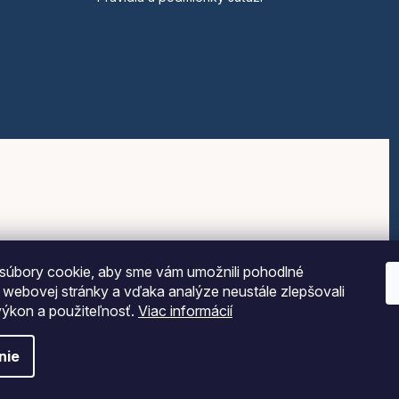
súbory cookie, aby sme vám umožnili pohodlné
e webovej stránky a vďaka analýze neustále zlepšovali
 výkon a použiteľnosť.
Viac informácií
nie
Vytvoril Shoptet