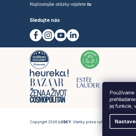
Najčastejšie otázky nájdete
tu
Sledujte nás
Používame 
prehliadani
jej funkcie,
Nastave
Copyright 2026
LOBEY
. Všetky práva vyhradené.