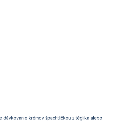
e dávkovanie krémov špachtličkou z téglika alebo