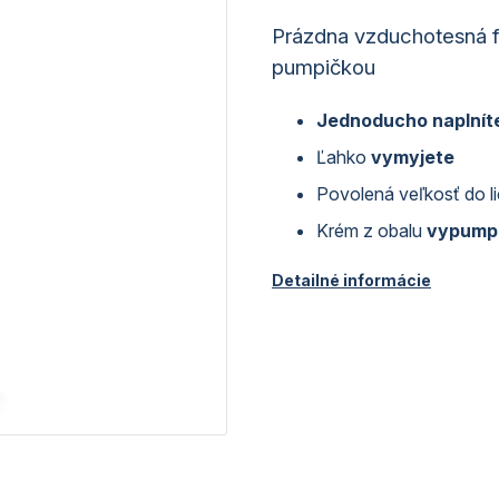
Prázdna vzduchotesná f
pumpičkou
Jednoducho naplnít
Ľahko
vymyjete
Povolená veľkosť do li
Krém z obalu
vypumpu
Detailné informácie