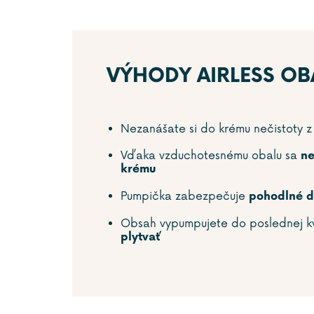
VÝHODY AIRLESS OB
Nezanášate si do krému nečistoty z
Vďaka vzduchotesnému obalu sa
ne
krému
Pumpička zabezpečuje
pohodlné 
Obsah vypumpujete do poslednej 
plytvať