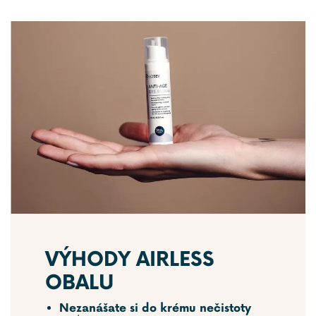
VÝHODY AIRLESS
OBALU
Nezanášate si do krému nečistoty