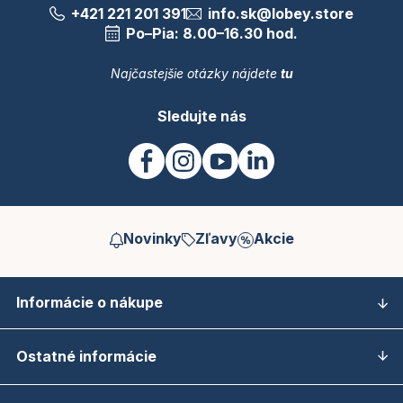
+421 221 201 391
info.sk@lobey.store
Po–Pia: 8.00–16.30 hod.
Najčastejšie otázky nájdete
tu
Sledujte nás
Novinky
Zľavy
Akcie
Informácie o nákupe
Ostatné informácie