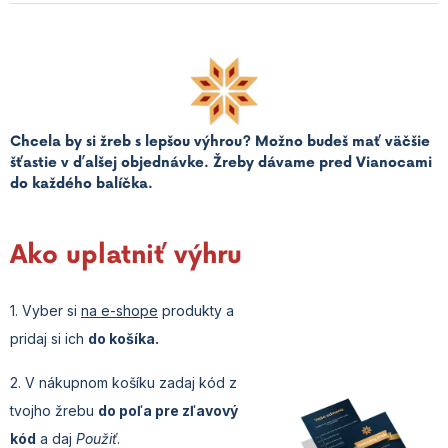
Chcela by si žreb s lepšou výhrou? Možno budeš mať väčšie
šťastie v ďalšej objednávke. Žreby dávame pred Vianocami
do každého balíčka.
Ako uplatniť výhru
1. Vyber si
na e-shope
produkty a
pridaj si ich
do košíka.
2. V nákupnom košíku zadaj kód z
tvojho žrebu
do poľa pre zľavový
kód
a daj
Použiť
.