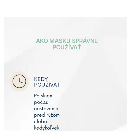
AKO MASKU SPRÁVNE
POUŽÍVAŤ
KEDY
POUŽÍVAŤ
Po slnení,
počas
cestovania,
pred rúžom
alebo
kedykoľvek