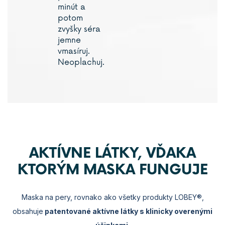
minút a
potom
zvyšky séra
jemne
vmasíruj.
Neoplachuj.
AKTÍVNE LÁTKY, VĎAKA
KTORÝM MASKA FUNGUJE
Maska na pery, rovnako ako všetky produkty LOBEY®,
obsahuje
patentované aktívne látky s klinicky overenými