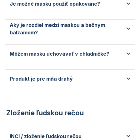
Je možné masku použiť opakovane?
Aký je rozdiel medzi maskou a bežným
balzamom?
Môžem masku uchovávať v chladničke?
Produkt je pre mňa drahý
Zloženie ľudskou rečou
INCI / zloženie ľudskou rečou