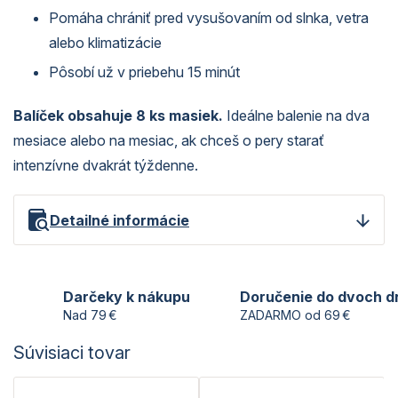
Pomáha chrániť pred vysušovaním od slnka, vetra
alebo klimatizácie
Pôsobí už v priebehu 15 minút
Balíček obsahuje 8 ks masiek.
Ideálne balenie na dva
mesiace alebo na mesiac, ak chceš o pery starať
intenzívne dvakrát týždenne.
Detailné informácie
Darčeky k nákupu
Doručenie do dvoch d
Nad 79 €
ZADARMO od 69 €
Súvisiaci tovar