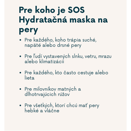
Pre koho je SOS
Hydratačná maska na
pery
Pre každého, koho trápia suché,
napäté alebo drsné pery
Pre ľudí vystavených slnku, vetru, mrazu
alebo klimatizácii
Pre každého, kto často cestuje alebo
lieta
Pre milovníkov matných a
dlhotrvajúcich rúžov
Pre všetkých, ktorí chcú mať pery
hebké a vláčne