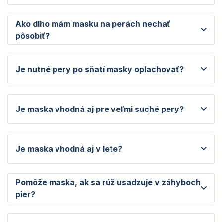
Ako dlho mám masku na perách nechať
pôsobiť?
Je nutné pery po sňatí masky oplachovať?
Je maska vhodná aj pre veľmi suché pery?
Je maska vhodná aj v lete?
Pomôže maska, ak sa rúž usadzuje v záhyboch
pier?