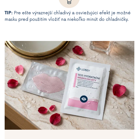
TIP:
Pre ešte výraznejší chladivý a osviežujúci efekt je možné
masku pred použitím vložiť na niekoľko minút do chladničky.