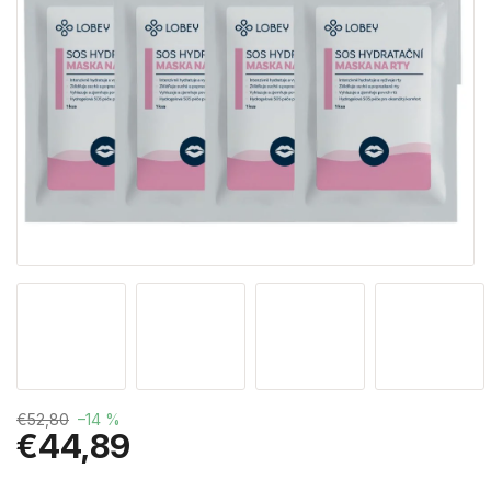
€52,80
–14 %
€44,89
Jednotková