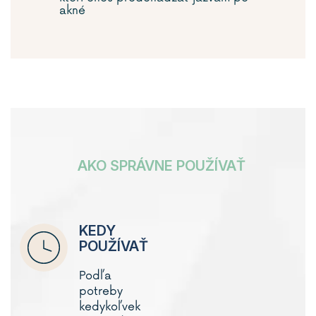
akné
AKO SPRÁVNE POUŽÍVAŤ
KEDY
POUŽÍVAŤ
Podľa
potreby
kedykoľvek