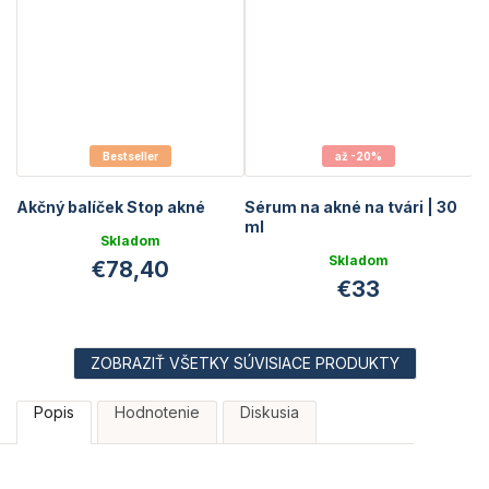
Bestseller
až -20%
Akčný balíček Stop akné
Sérum na akné na tvári | 30
ml
Skladom
Skladom
€78,40
€33
ZOBRAZIŤ VŠETKY SÚVISIACE PRODUKTY
Popis
Hodnotenie
Diskusia