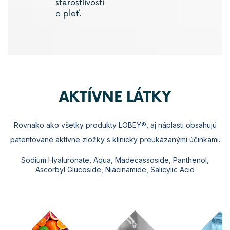
starostlivosti
o pleť.
AKTÍVNE LÁTKY
Rovnako ako všetky produkty LOBEY®, aj náplasti obsahujú
patentované aktívne zložky s klinicky preukázanými účinkami.
Sodium Hyaluronate, Aqua, Madecassoside, Panthenol,
Ascorbyl Glucoside, Niacinamide, Salicylic Acid