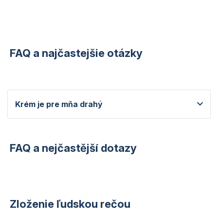
FAQ a najčastejšie otázky
Krém je pre mňa drahý
FAQ a nejčastější dotazy
Zloženie ľudskou rečou