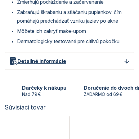
Zmierňujú podráždenie a začervenanie
Zabraňujú škrabaniu a stláčaniu pupienkov, čím
pomáhajú predchádzať vzniku jaziev po akné
Môžete ich zakryť make-upom
Dermatologicky testované pre citlivú pokožku
Detailné informácie
Darčeky k nákupu
Doručenie do dvoch d
Nad 79 €
ZADARMO od 69 €
Súvisiaci tovar