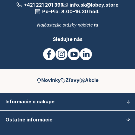
+421 221 201 391
info.sk@lobey.store
Po–Pia: 8.00–16.30 hod.
Najčastejšie otázky nájdete
tu
Sledujte nás
Novinky
Zľavy
Akcie
Informácie o nákupe
Ostatné informácie