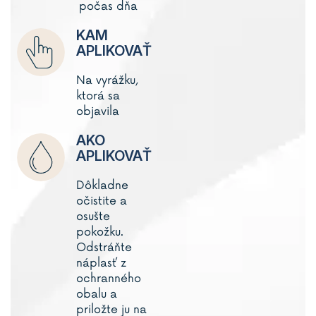
počas dňa
KAM
APLIKOVAŤ
Na vyrážku,
ktorá sa
objavila
AKO
APLIKOVAŤ
Dôkladne
očistite a
osušte
pokožku.
Odstráňte
náplasť z
ochranného
obalu a
priložte ju na