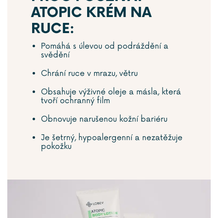
ATOPIC KRÉM NA
RUCE:
Pomáhá s úlevou od podráždění a
svědění
Chrání ruce v mrazu, větru
Obsahuje výživné oleje a másla, která
tvoří ochranný film
Obnovuje narušenou kožní bariéru
Je šetrný, hypoalergenní a nezatěžuje
pokožku