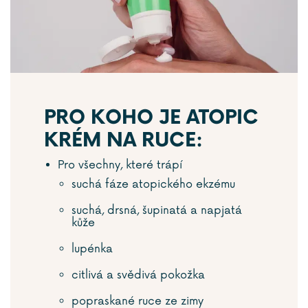
PRO KOHO JE ATOPIC
KRÉM NA RUCE:
Pro všechny, které trápí
suchá fáze atopického ekzému
suchá, drsná, šupinatá a napjatá
kůže
lupénka
citlivá a svědivá pokožka
popraskané ruce ze zimy