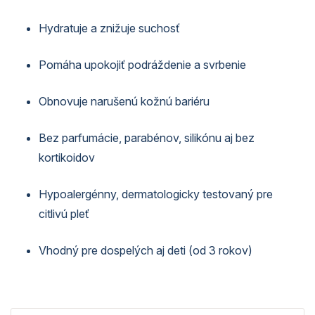
Hydratuje a znižuje suchosť
Pomáha upokojiť podráždenie a svrbenie
Obnovuje narušenú kožnú bariéru
Bez parfumácie, parabénov, silikónu aj bez
kortikoidov
Hypoalergénny, dermatologicky testovaný pre
citlivú pleť
Vhodný pre dospelých aj deti (od 3 rokov)