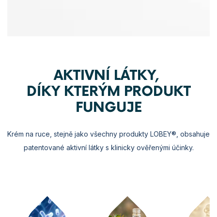
AKTIVNÍ LÁTKY,
DÍKY KTERÝM PRODUKT
FUNGUJE
Krém na ruce, stejně jako všechny produkty LOBEY®, obsahuje
patentované aktivní látky s klinicky ověřenými účinky.