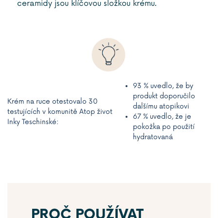
ceramidy jsou klíčovou složkou krému.
93 % uvedlo, že by
produkt doporučilo
Krém na ruce otestovalo 30
dalšímu atopikovi
testujících v komunitě Atop život
67 % uvedlo, že je
Inky Teschinské:
pokožka po použití
hydratovaná
PROČ POUŽÍVAT