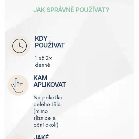
JAK SPRÁVNĚ POUŽÍVAT?
KDY
POUŽÍVAT
1 až 2×
denně
KAM
APLIKOVAT
Na pokožku
celého těla
(mimo
sliznice a
oční okolí)
JAKÉ