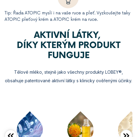
Tip: Řada ATOPIC myslí i na vaše ruce a pleť. Vyzkoušejte taky
ATOPIC pleťový krém a ATOPIC krém na ruce.
AKTIVNÍ LÁTKY,
DÍKY KTERÝM PRODUKT
FUNGUJE
Tělové mléko, stejně jako všechny produkty LOBEY®,
obsahuje patentované aktivní látky s klinicky ověřenými účinky.