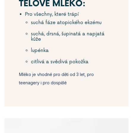
TĚLOVÉ MLÉKO:
Pro všechny, které trápí
suchá fáze atopického ekzému
suchá, drsná, šupinatá a napjatá
kůže
lupénka
citlivá a svědivá pokožka
Mléko je vhodné pro děti od 3 let, pro
teenagery i pro dospělé