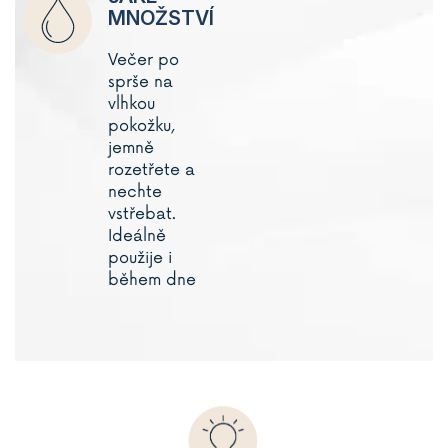
MNOŽSTVÍ
Večer po
sprše na
vlhkou
pokožku,
jemně
rozetřete a
nechte
vstřebat.
Ideálně
použije i
během dne