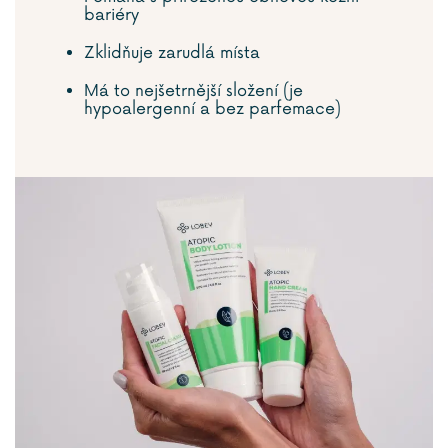
bariéry
Zklidňuje zarudlá místa
Má to nejšetrnější složení (je
hypoalergenní a bez parfemace)