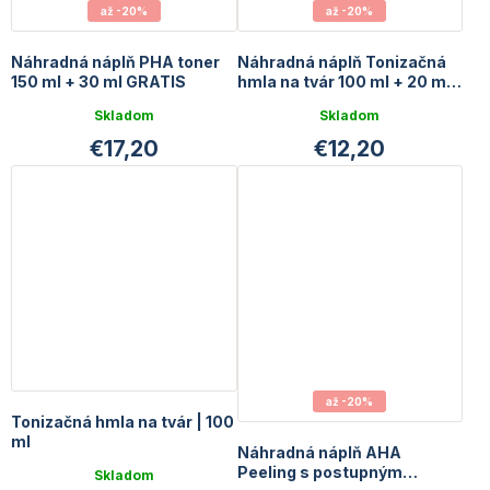
až -20%
až -20%
Náhradná náplň PHA toner
Náhradná náplň Tonizačná
150 ml + 30 ml GRATIS
hmla na tvár 100 ml + 20 ml
GRATIS
Skladom
Skladom
€17,20
€12,20
až -20%
Tonizačná hmla na tvár | 100
ml
Náhradná náplň AHA
Peeling s postupným
Skladom