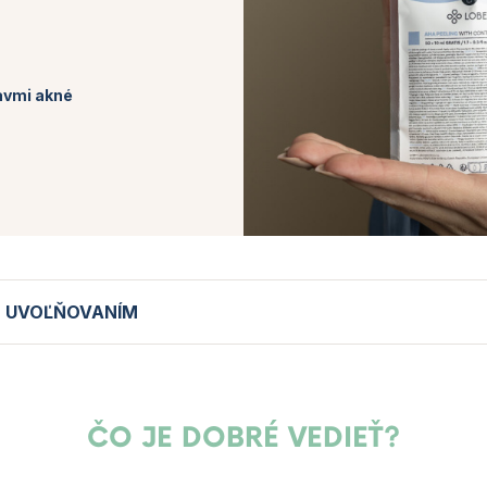
javmi akné
M UVOĽŇOVANÍM
ČO JE DOBRÉ VEDIEŤ?