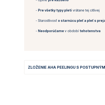
-
Pre všetky typy pleti
vrátane tej citlivej
- Starostlivosť
o starnúcu pleť a pleť s pre
-
Neodporúčame
v období
tehotenstva
ZLOŽENIE AHA PEELINGU S POSTUPNÝ