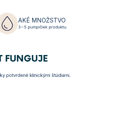
AKÉ MNOŽSTVO
3 – 5 pumpičiek produktu.
T FUNGUJE
nky potvrdené klinickými štúdiami.