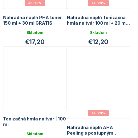
až -20%
až -20%
Náhradná náplň PHA toner
Náhradná náplň Tonizačná
150 ml + 30 ml GRATIS
hmla na tvár 100 ml + 20 ml
GRATIS
Skladom
Skladom
€17,20
€12,20
až -20%
Tonizačná hmla na tvár | 100
ml
Náhradná náplň AHA
Peeling s postupným
Skladom