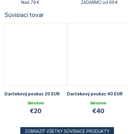
Nad 79 €
ZADARMO od 69 €
Súvisiaci tovar
Darčekový poukaz 20 EUR
Darčekový poukaz 40 EUR
Skladom
Skladom
€20
€40
ZOBRAZIŤ VŠETKY SÚVISIACE PRODUKTY