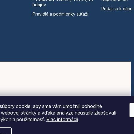
údajov
Pridaj sa k nám 
Pravidlá a podmienky súťaží
súbory cookie, aby sme vám umožnili pohodlné
e webovej stránky a vďaka analýze neustále zlepšovali
 výkon a použiteľnosť.
Viac informácií