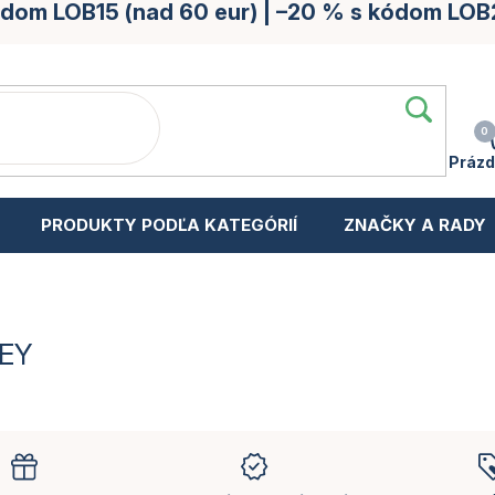
kódom LOB15 (nad 60 eur) | –20 % s kódom LOB
Prázd
PRODUKTY PODĽA KATEGÓRIÍ
ZNAČKY A RADY
BEY