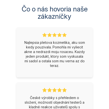
Čo o nás hovoria naše
zákazníčky
Najlepsia pletova kozmetika, aku som
kedy pouzivala. Pomohla mi vyliecit
akne a nedrazdi moju rosaceu. Kazdy
jeden produkt, ktory som vyskusala
mi sadol a ostala som mu verna az do
teraz.
České výrobky s přehledem o
složení, možností objednání testerů a
kladné reakce uživatelů spolu s