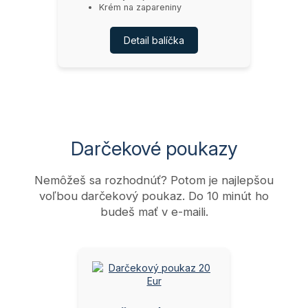
Krém na zapareniny
Detail balíčka
Darčekové poukazy
Nemôžeš sa rozhodnúť? Potom je najlepšou
voľbou darčekový poukaz. Do 10 minút ho
budeš mať v e-maili.