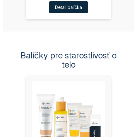
Detail balíčka
Balíčky pre starostlivosť o
telo