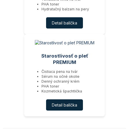
PHA toner
Hydratačný balzam na pery
Detail balíčka
Starostlivosť o pleť
PREMIUM
Čistiaca pena na tvár
Sérum na očné okolie
Denný ochranný krém
PHA toner
Kozmetická špachtlička
Detail balíčka