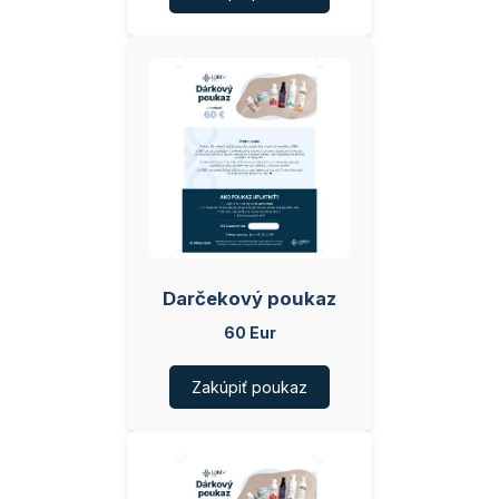
Darčekový poukaz
60 Eur
Zakúpiť poukaz