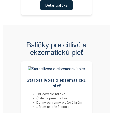
Detail balíčka
Balíčky pre citlivú a
ekzematickú pleť
Starostlivosť o ekzematickú
pleť
Odličovacie mlieko
Čistiaca pena na tvár
Denný ochranný pleťový krém
Sérum na očné okolie