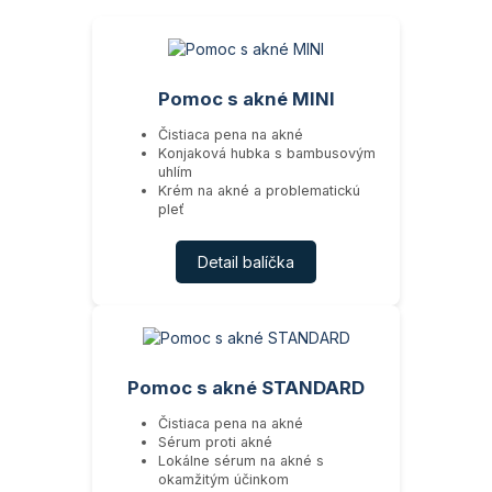
Pomoc s akné MINI
Čistiaca pena na akné
Konjaková hubka s bambusovým
uhlím
Krém na akné a problematickú
pleť
Detail balíčka
Pomoc s akné STANDARD
Čistiaca pena na akné
Sérum proti akné
Lokálne sérum na akné s
okamžitým účinkom