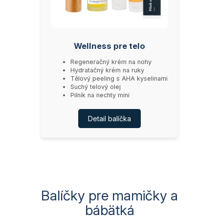
Wellness pre telo
Regeneračný krém na nohy
Hydratačný krém na ruky
Tělový peeling s AHA kyselinami
Suchý telový olej
Pilník na nechty mini
Detail balíčka
Balíčky pre mamičky a
bábätká