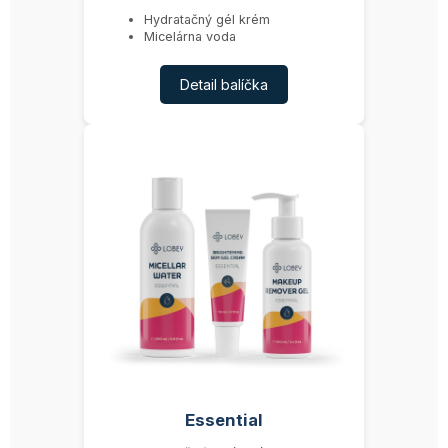
Hydratačný gél krém
Micelárna voda
Detail balíčka
Essential