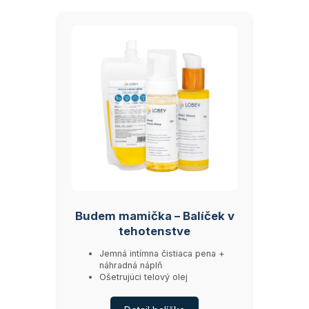
Budem mamička – Balíček v
tehotenstve
Jemná intímna čistiaca pena +
náhradná náplň
Ošetrujúci telový olej