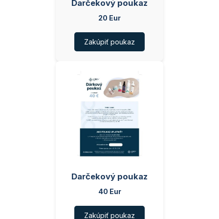
Darčekový poukaz
20 Eur
Zakúpiť poukaz
Darčekový poukaz
40 Eur
Zakúpiť poukaz