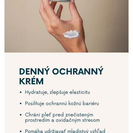
DENNÝ OCHRANNÝ
KRÉM
Hydratuje, zlepšuje elasticitu
Posilňuje ochrannú kožnú bariéru
Chráni pleť pred znečisteným
prostredím a oxidačným stresom
Pomáha udržiavať mladistvý vzhľad