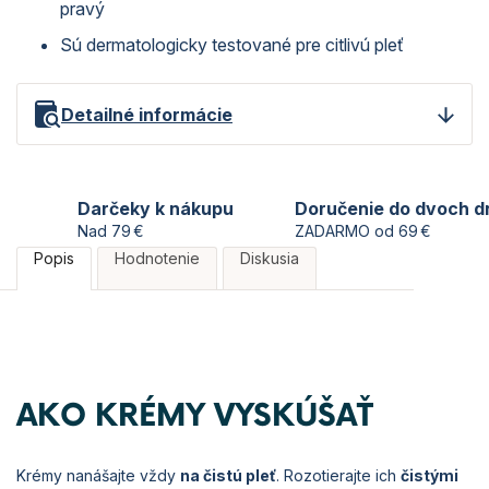
pravý
Sú dermatologicky testované pre citlivú pleť
Detailné informácie
Darčeky k nákupu
Doručenie do dvoch d
Nad 79 €
ZADARMO od 69 €
Popis
Hodnotenie
Diskusia
AKO KRÉMY VYSKÚŠAŤ
Krémy nanášajte vždy
na čistú pleť
. Rozotierajte ich
čistými