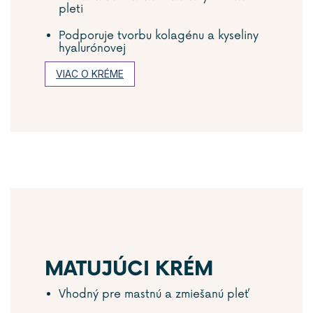
pleti
Podporuje tvorbu kolagénu a kyseliny
hyalurónovej
VIAC O KRÉME
MATUJÚCI KRÉM
Vhodný pre mastnú a zmiešanú pleť