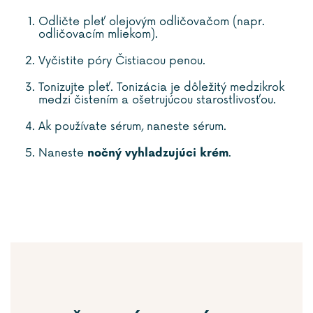
Odličte pleť olejovým odličovačom (napr.
odličovacím mliekom).
Vyčistite póry Čistiacou penou.
Tonizujte pleť. Tonizácia je dôležitý medzikrok
medzi čistením a ošetrujúcou starostlivosťou.
Ak používate sérum, naneste sérum.
Naneste
.
nočný vyhladzujúci krém