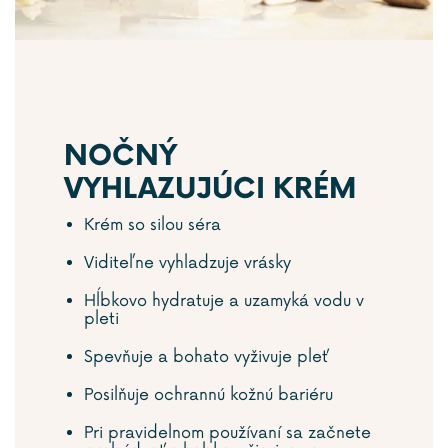
NOČNÝ
VYHLAZUJÚCI KRÉM
Krém so silou séra
Viditeľne vyhladzuje vrásky
Hĺbkovo hydratuje a uzamyká vodu v
pleti
Spevňuje a bohato vyživuje pleť
Posilňuje ochrannú kožnú bariéru
Pri pravidelnom používaní sa začnete