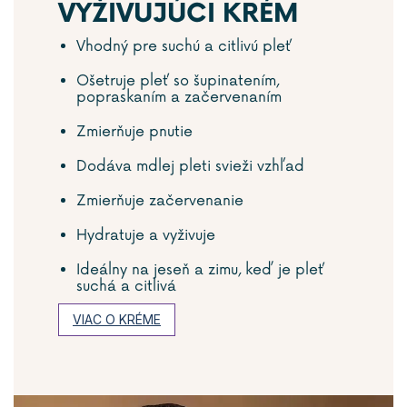
VYŽIVUJÚCI KRÉM
Vhodný pre suchú a citlivú pleť
Ošetruje pleť so šupinatením,
popraskaním a začervenaním
Zmierňuje pnutie
Dodáva mdlej pleti svieži vzhľad
Zmierňuje začervenanie
Hydratuje a vyživuje
Ideálny na jeseň a zimu, keď je pleť
suchá a citlivá
VIAC O KRÉME