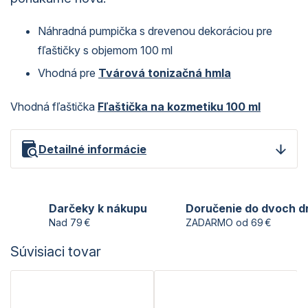
Náhradná pumpička s drevenou dekoráciou pre
fľaštičky s objemom 100 ml
Vhodná pre
Tvárová tonizačná hmla
Vhodná fľaštička
Fľaštička na kozmetiku 100 ml
Detailné informácie
Darčeky k nákupu
Doručenie do dvoch d
Nad 79 €
ZADARMO od 69 €
Súvisiaci tovar