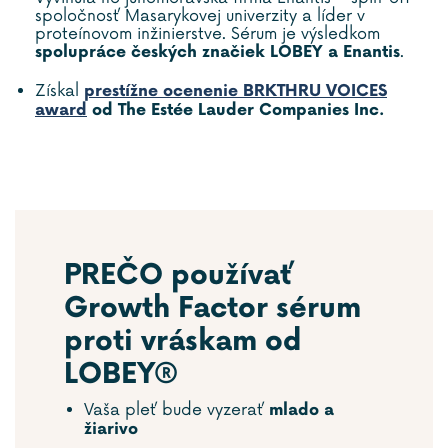
spoločnosť Masarykovej univerzity a líder v
proteínovom inžinierstve. Sérum je výsledkom
.
spolupráce českých značiek LOBEY a Enantis
Získal
prestížne ocenenie BRKTHRU VOICES
award
od The Estée Lauder Companies Inc.
PREČO používať
Growth Factor sérum
proti vráskam od
LOBEY®
Vaša pleť bude vyzerať
mlado a
žiarivo