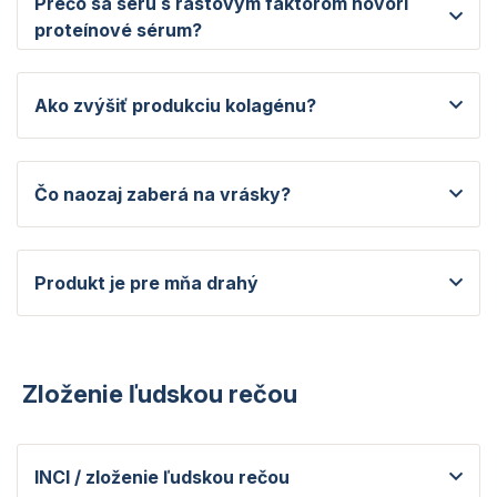
Prečo sa séru s rastovým faktorom hovorí
proteínové sérum?
Ako zvýšiť produkciu kolagénu?
Čo naozaj zaberá na vrásky?
Produkt je pre mňa drahý
Zloženie ľudskou rečou
INCI / zloženie ľudskou rečou