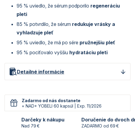
95 % uviedlo, že sérum podporilo
regeneráciu
pleti
85 % potvrdilo, že sérum
redukuje vrásky a
vyhladzuje pleť
95 % uviedlo, že má po sére
pružnejšiu pleť
95 % pociťovalo vyššiu
hydratáciu pleti
Detailné informácie
Zadarmo od nás dostanete
+ NAD+ YOBELI 60 kapsúl | Exp. 11/2026
Darčeky k nákupu
Doručenie do dvoch d
Nad 79 €
ZADARMO od 69 €