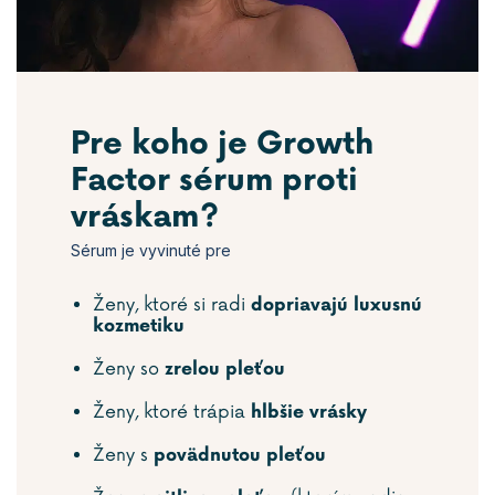
Pre koho je Growth
Factor sérum proti
vráskam?
Sérum je vyvinuté pre
Ženy, ktoré si radi
dopriavajú
luxusnú
kozmetiku
Ženy so
zrelou pleťou
Ženy, ktoré trápia
hlbšie vrásky
Ženy s
povädnutou
pleťou