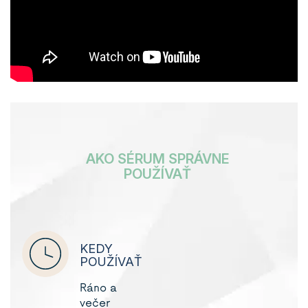
AKO SÉRUM SPRÁVNE
POUŽÍVAŤ
KEDY
POUŽÍVAŤ
Ráno a
večer