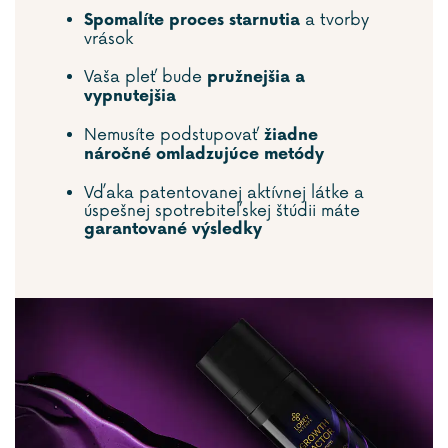
a tvorby
Spomalíte proces starnutia
vrások
Vaša pleť bude
pružnejšia a
vypnutejšia
Nemusíte podstupovať
žiadne
náročné omladzujúce metódy
Vďaka patentovanej aktívnej látke a
úspešnej spotrebiteľskej štúdii máte
garantované výsledky