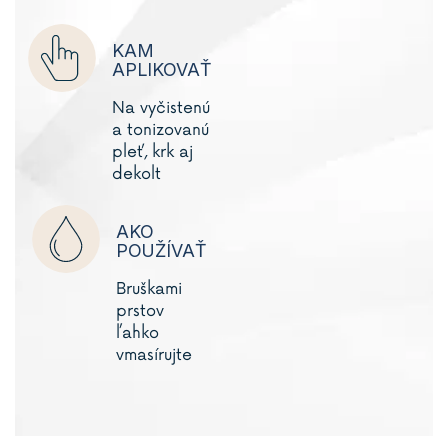
KAM
APLIKOVAŤ
Na vyčistenú
a tonizovanú
pleť, krk aj
dekolt
AKO
POUŽÍVAŤ
Bruškami
prstov
ľahko
vmasírujte