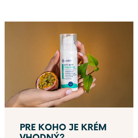
PRE KOHO JE KRÉM
VHODNÝ?