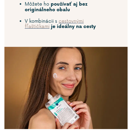
Môžete ho
používať aj bez
originálneho obalu
V kombinácii s
cestovnými
fľaštičkami
je ideálny na cesty