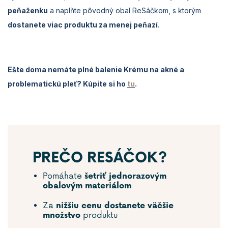
peňaženku
a naplňte pôvodný obal ReSáčkom, s ktorým
dostanete viac produktu za menej peňazí
.
Ešte doma nemáte plné balenie Krému na akné a
problematickú pleť? Kúpite si ho
tu
.
PREČO RESÁČOK?
Pomáhate
šetriť jednorazovým
obalovým materiálom
Za
nižšiu cenu dostanete väčšie
produktu
množstvo