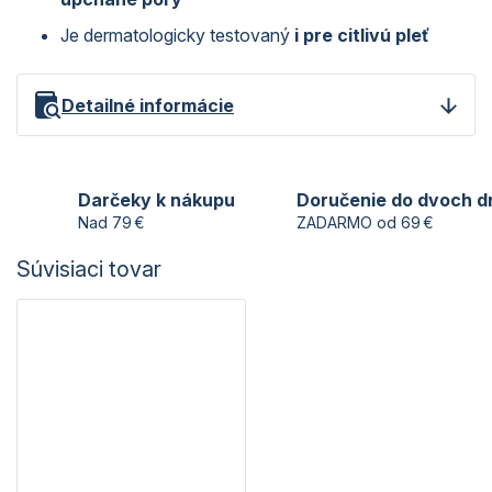
Je dermatologicky testovaný
i pre citlivú pleť
Detailné informácie
Darčeky k nákupu
Doručenie do dvoch d
Nad 79 €
ZADARMO od 69 €
Súvisiaci tovar