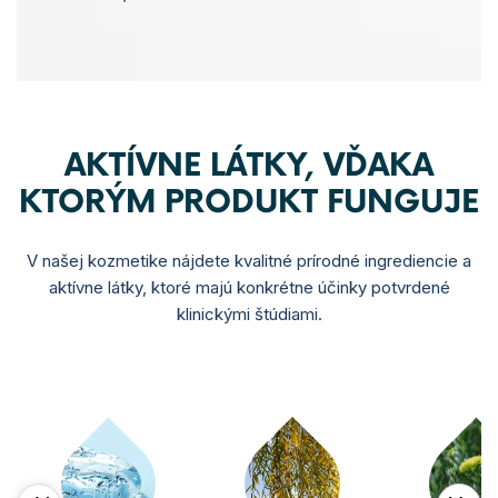
AKTÍVNE LÁTKY, VĎAKA
KTORÝM PRODUKT FUNGUJE
V našej kozmetike nájdete kvalitné prírodné ingrediencie a
aktívne látky, ktoré majú konkrétne účinky potvrdené
klinickými štúdiami.