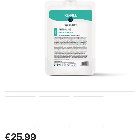
€25,99