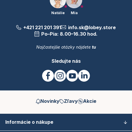
Natálie
Mia
+421 221 201 391
info.sk@lobey.store
Po–Pia: 8.00–16.30 hod.
Najčastejšie otázky nájdete
tu
Sledujte nás
Novinky
Zľavy
Akcie
Informácie o nákupe