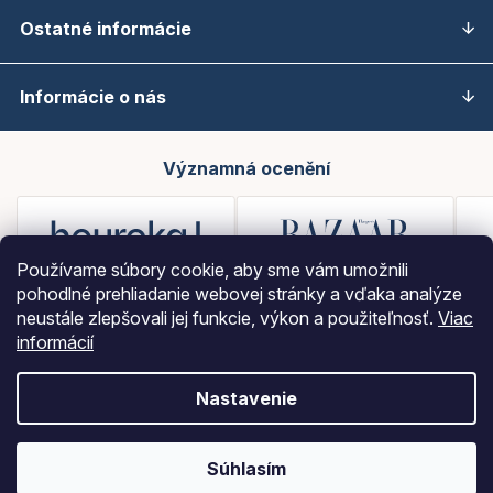
Ostatné informácie
Informácie o nás
Významná ocenění
Používame súbory cookie, aby sme vám umožnili
pohodlné prehliadanie webovej stránky a vďaka analýze
neustále zlepšovali jej funkcie, výkon a použiteľnosť.
Viac
informácií
Nastavenie
Vytvoril Shoptet
Súhlasím
Copyright 2026
LOBEY
. Všetky práva vyhradené.