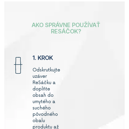
AKO SPRÁVNE POUŽÍVAŤ
RESÁČOK?
1. KROK
Odskrutkujte
uzáver
ReSáčku a
doplňte
obsah do
umytého a
suchého
pôvodného
obalu
produktu až