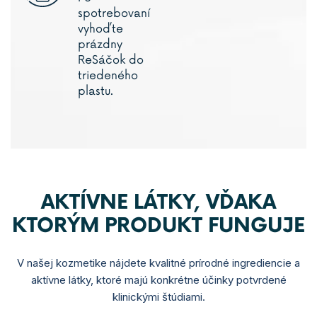
spotrebovaní
vyhoďte
prázdny
ReSáčok do
triedeného
plastu.
AKTÍVNE LÁTKY, VĎAKA
KTORÝM PRODUKT FUNGUJE
V našej kozmetike nájdete kvalitné prírodné ingrediencie a
aktívne látky, ktoré majú konkrétne účinky potvrdené
klinickými štúdiami.