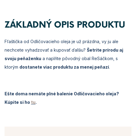
ZÁKLADNÝ OPIS PRODUKTU
Fľaštička od Odličovacieho oleja je už prázdna, vy ju ale
nechcete vyhadzovať a kupovať ďalšiu?
Šetrite prírodu aj
svoju peňaženku
a naplňte pôvodný obal ReSáčkom, s
ktorým
dostanete viac produktu za menej peňazí
.
Ešte doma nemáte plné balenie Odličovacieho oleja?
Kúpite si ho
tu
.