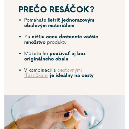
PREČO RESÁČOK?
Pomáhate
šetriť jednorazovým
obalovým materiálom
Za
nižšiu cenu dostanete väčšie
produktu
množstvo
Môžete ho
používať aj bez
originálneho obalu
V kombinácii s
cestovnými
fľaštičkami
je ideálny na cesty