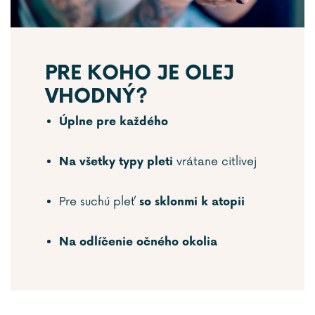
PRE KOHO JE OLEJ
VHODNÝ?
Úplne pre každého
vrátane citlivej
Na všetky typy pleti
Pre suchú pleť
so sklonmi k atopii
Na odlíčenie očného okolia