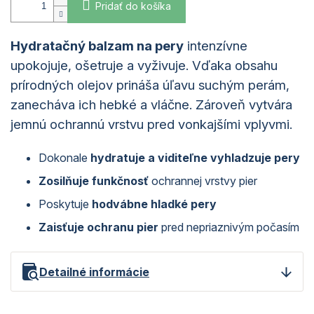
Pridať do košíka
Hydratačný balzam na pery
intenzívne
upokojuje, ošetruje a vyživuje. Vďaka obsahu
prírodných olejov prináša úľavu suchým perám,
zanecháva ich hebké a vláčne. Zároveň vytvára
jemnú ochrannú vrstvu pred vonkajšími vplyvmi.
Dokonale
hydratuje a viditeľne vyhladzuje pery
Zosilňuje funkčnosť
ochrannej vrstvy pier
Poskytuje
hodvábne hladké pery
Zaisťuje ochranu pier
pred nepriaznivým počasím
Detailné informácie