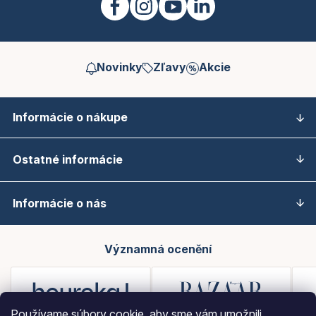
Novinky
Zľavy
Akcie
Informácie o nákupe
Ostatné informácie
Informácie o nás
Významná ocenění
Používame súbory cookie, aby sme vám umožnili