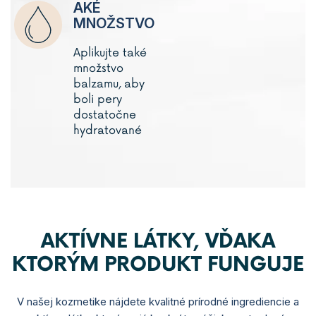
AKÉ
MNOŽSTVO
Aplikujte také
množstvo
balzamu, aby
boli pery
dostatočne
hydratované
AKTÍVNE LÁTKY, VĎAKA
KTORÝM PRODUKT FUNGUJE
V našej kozmetike nájdete kvalitné prírodné ingrediencie a