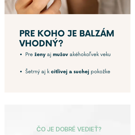
PRE KOHO JE BALZÁM
VHODNÝ?
Pre
aj
akéhokoľvek veku
ženy
mužov
Šetrný aj k
pokožke
citlivej a suchej
ČO JE DOBRÉ VEDIEŤ?