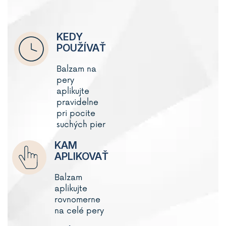
KEDY
POUŽÍVAŤ
Balzam na
pery
aplikujte
pravidelne
pri pocite
suchých pier
KAM
APLIKOVAŤ
Balzam
aplikujte
rovnomerne
na celé pery