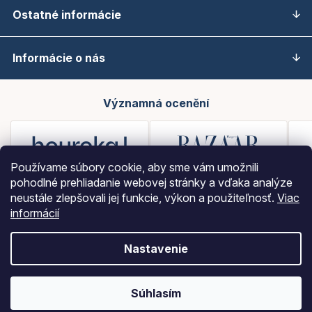
Ostatné informácie
Informácie o nás
Významná ocenění
Používame súbory cookie, aby sme vám umožnili
pohodlné prehliadanie webovej stránky a vďaka analýze
neustále zlepšovali jej funkcie, výkon a použiteľnosť.
Viac
informácií
Nastavenie
Vytvoril Shoptet
Súhlasím
Copyright 2026
LOBEY
. Všetky práva vyhradené.