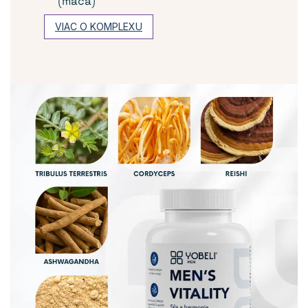
(maca)
VIAC O KOMPLEXU