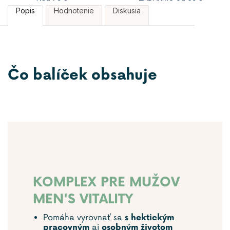
Popis
Hodnotenie
Diskusia
Čo balíček obsahuje
KOMPLEX PRE MUŽOV
MEN'S VITALITY
Pomáha vyrovnať sa
s hektickým
aj
pracovným
osobným životom