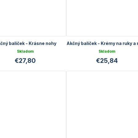
čný balíček - Krásne nohy
Akčný balíček - Krémy na ruky a
Skladom
Skladom
€27,80
€25,84