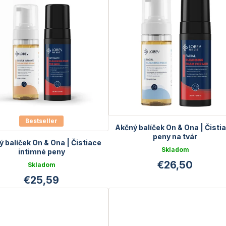
Bestseller
Akčný balíček On & Ona | Čisti
peny na tvár
 balíček On & Ona | Čistiace
Skladom
intimné peny
€26,50
Skladom
€25,59