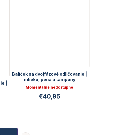
Balíček na dvojfázové odličovanie |
mlieko, pena a tampóny
ie |
Momentálne nedostupné
€40,95