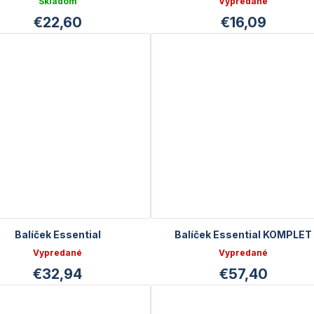
Skladom
Vypredané
€22,60
€16,09
Balíček Essential
Balíček Essential KOMPLET
Vypredané
Vypredané
€32,94
€57,40