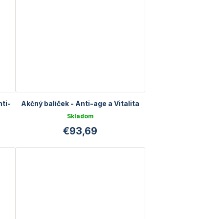
nti-
Akčný balíček - Anti-age a Vitalita
Skladom
€93,69