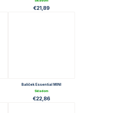
Skladom
€21,89
Balíček Essential MINI
Skladom
€22,86