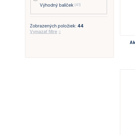
Výhodný balíček
41
Zobrazených položiek:
44
Vymazať filtre
Ak